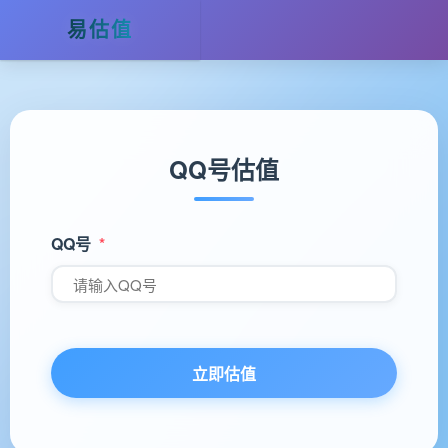
易估值
QQ号估值
QQ号
立即估值