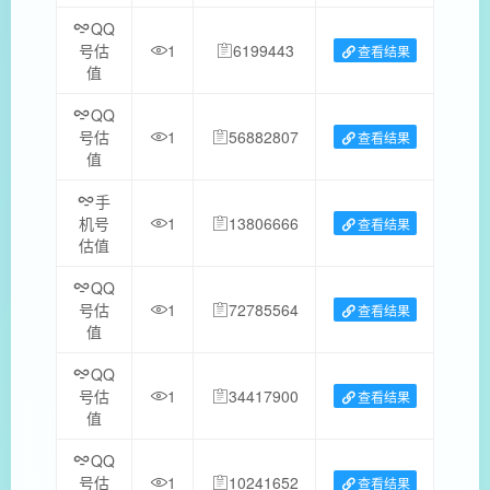
QQ
号估
1
6199443
查看结果
值
QQ
号估
1
56882807
查看结果
值
手
机号
1
13806666
查看结果
估值
QQ
号估
1
72785564
查看结果
值
QQ
号估
1
34417900
查看结果
值
QQ
号估
1
10241652
查看结果