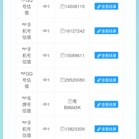
号估
1
14508115
查看结果
值
手
机号
1
18127242
查看结果
估值
手
机号
1
15089611
查看结果
估值
QQ
号估
1
29520080
查看结果
值
车
粤
牌号
1
查看结果
B9M45K
估值
手
机号
1
13823309
查看结果
估值