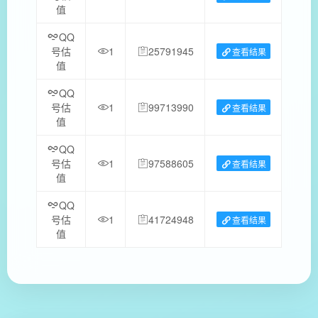
值
QQ
号估
1
25791945
查看结果
值
QQ
号估
1
99713990
查看结果
值
QQ
号估
1
97588605
查看结果
值
QQ
号估
1
41724948
查看结果
值