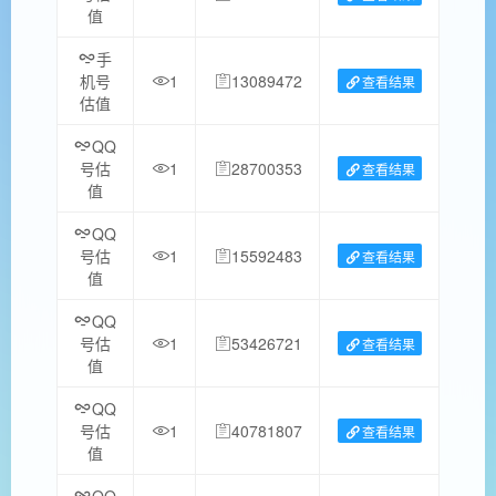
值
手
机号
1
13089472
查看结果
估值
QQ
号估
1
28700353
查看结果
值
QQ
号估
1
15592483
查看结果
值
QQ
号估
1
53426721
查看结果
值
QQ
号估
1
40781807
查看结果
值
QQ