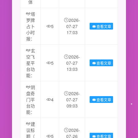
体
塔
罗牌
2026-
占卜
5
07-27
查看文章
小时
17:03
报：
玄
空飞
2026-
星平
5
07-27
查看文章
台功
13:03
能：
阴
盘奇
2026-
门平
4
07-27
查看文章
台功
09:03
能：
建
议标
2026-
题（
5
07-26
查看文章