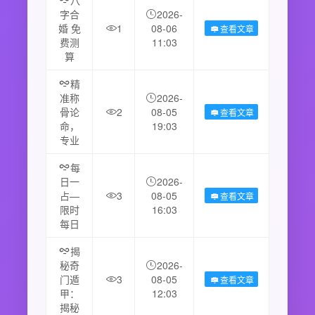
八
字合
2026-
婚 免
1
08-06
查看文章
费测
11:03
算
精
准称
2026-
骨论
2
08-05
查看文章
命，
19:03
专业
每
日一
2026-
占—
3
08-05
查看文章
限时
16:03
每日
揭
秘奇
2026-
门遁
3
08-05
查看文章
甲：
12:03
揭秘