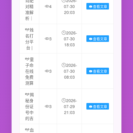
肖配
2026-
对精
4
07-30
查看文章
准解
20:03
析｜
姓
2026-
名打
3
07-30
查看文章
分平
18:03
台 |
童
子命
2026-
在线
3
07-30
查看文章
免费
08:03
测算
揭
秘身
2026-
份证
3
07-29
查看文章
号中
21:03
的吉
血