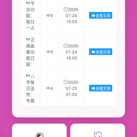
平
台功
2026-
能：
5
07-24
查看文章
每日
19:03
一占
正
缘画
2026-
像功
5
07-24
查看文章
能日
18:03
报：
八
字每
2026-
日运
4
07-23
查看文章
势：
21:03
专属