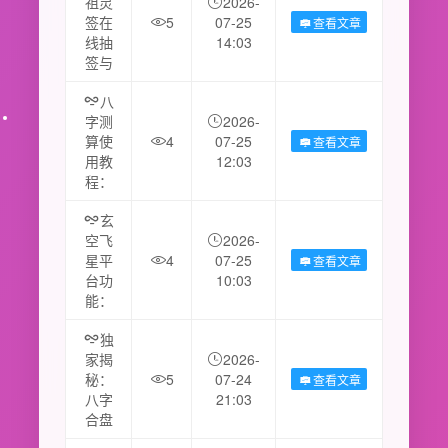
祖灵
2026-
签在
5
07-25
查看文章
线抽
14:03
签与
八
字测
2026-
算使
4
07-25
查看文章
用教
12:03
程：
玄
空飞
2026-
星平
4
07-25
查看文章
台功
10:03
能：
独
家揭
2026-
秘：
5
07-24
查看文章
八字
21:03
合盘